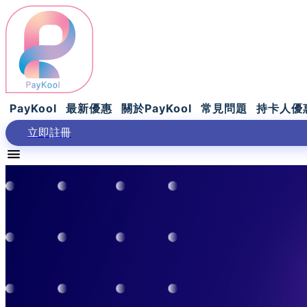
PayKool
最新優惠
關於PayKool
常見問題
持卡人優
立即註冊